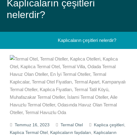
Kaplıcaların çeşitleri
nelerdir?
Home
Termal Oteller
Kaplıcaların çeşitleri nelerdir?
Temmuz 16, 2023
Termal Otel
Kaplıca çeşitleri
,
Kaplıca Termal Otel
,
Kaplıcaların faydaları
,
Kaplıcaların