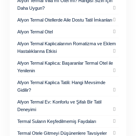
Afyon Termal Villa mı Otel mi? Hangisi Sizin İçin
Daha Uygun?
Afyon Termal Otellerde Aile Dostu Tatil İmkanları
Afyon Termal Otel
Afyon Termal Kaplıcalarının Romatizma ve Eklem
Hastalıklarına Etkisi
Afyon Termal Kaplıca: Başaranlar Termal Otel ile
Yenilenin
Afyon Termal Kaplıca Tatili: Hangi Mevsimde
Gidilir?
Afyon Termal Ev: Konforlu ve Şifalı Bir Tatil
Deneyimi
Termal Suların Keşfedilmemiş Faydaları
Termal Otele Gitmeyi Düşünenlere Tavsiyeler