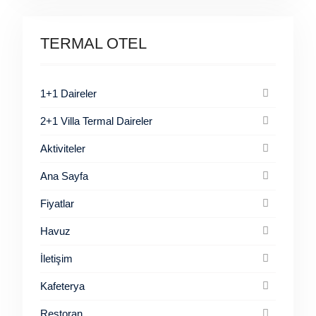
TERMAL OTEL
1+1 Daireler
2+1 Villa Termal Daireler
Aktiviteler
Ana Sayfa
Fiyatlar
Havuz
İletişim
Kafeterya
Restoran