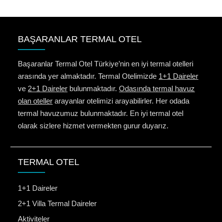
BAŞARANLAR TERMAL OTEL
Başaranlar Termal Otel Türkiye’nin en iyi termal otelleri
arasında yer almaktadır. Termal Otelimizde
1+1 Daireler
ve
2+1 Daireler
bulunmaktadır.
Odasında termal havuz
olan oteller
arayanlar otelimizi arayabilirler. Her odada
termal havuzumuz bulunmaktadır. En iyi termal otel
olarak sizlere hizmet vermekten gurur duyarız.
TERMAL OTEL
1+1 Daireler
2+1 Villa Termal Daireler
Aktiviteler