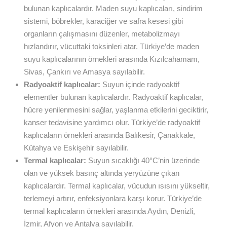
bulunan kaplıcalardır. Maden suyu kaplıcaları, sindirim
sistemi, böbrekler, karaciğer ve safra kesesi gibi
organların çalışmasını düzenler, metabolizmayı
hızlandırır, vücuttaki toksinleri atar. Türkiye’de maden
suyu kaplıcalarının örnekleri arasında Kızılcahamam,
Sivas, Çankırı ve Amasya sayılabilir.
Radyoaktif kaplıcalar:
Suyun içinde radyoaktif
elementler bulunan kaplıcalardır. Radyoaktif kaplıcalar,
hücre yenilenmesini sağlar, yaşlanma etkilerini geciktirir,
kanser tedavisine yardımcı olur. Türkiye’de radyoaktif
kaplıcaların örnekleri arasında Balıkesir, Çanakkale,
Kütahya ve Eskişehir sayılabilir.
Termal kaplıcalar:
Suyun sıcaklığı 40°C’nin üzerinde
olan ve yüksek basınç altında yeryüzüne çıkan
kaplıcalardır. Termal kaplıcalar, vücudun ısısını yükseltir,
terlemeyi artırır, enfeksiyonlara karşı korur. Türkiye’de
termal kaplıcaların örnekleri arasında Aydın, Denizli,
İzmir, Afyon ve Antalya sayılabilir.