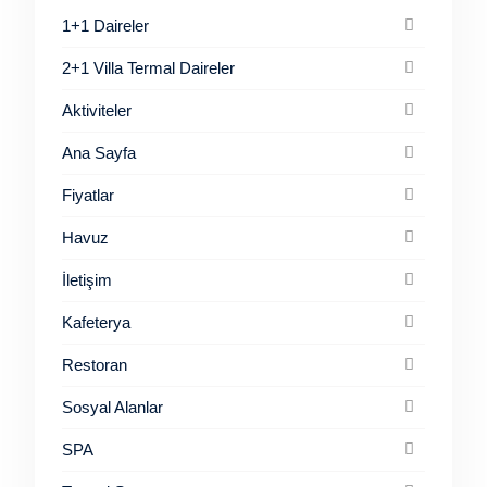
1+1 Daireler
2+1 Villa Termal Daireler
Aktiviteler
Ana Sayfa
Fiyatlar
Havuz
İletişim
Kafeterya
Restoran
Sosyal Alanlar
SPA