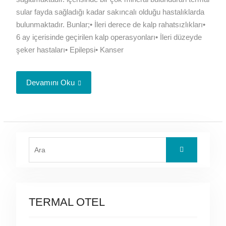
sular fayda sağladığı kadar sakıncalı olduğu hastalıklarda
bulunmaktadır. Bunlar;• İleri derece de kalp rahatsızlıkları•
6 ay içerisinde geçirilen kalp operasyonları• İleri düzeyde
şeker hastaları• Epilepsi• Kanser
Devamını Oku
Search
for:
TERMAL OTEL