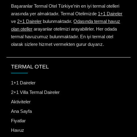
Başaranlar Termal Otel Türkiye’nin en iyi termal otelleri
arasında yer almaktadır. Termal Otelimizde
1+1 Daireler
ve
2+1 Daireler
bulunmaktadır.
Odasında termal havuz
olan oteller
arayanlar otelimizi arayabilirler. Her odada
termal havuzumuz bulunmaktadır. En iyi termal otel
olarak sizlere hizmet vermekten gurur duyarız.
TERMAL OTEL
1+1 Daireler
2+1 Villa Termal Daireler
Aktiviteler
Ana Sayfa
Fiyatlar
Havuz