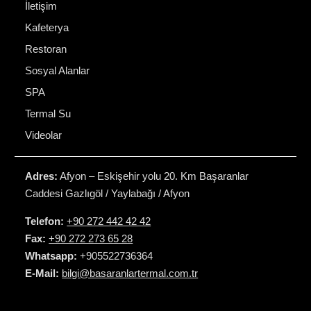
İletişim
Kafeterya
Restoran
Sosyal Alanlar
SPA
Termal Su
Videolar
Adres:
Afyon – Eskişehir yolu 20. Km Başaranlar
Caddesi Gazlıgöl / Yaylabağı / Afyon
Telefon:
+90 272 442 42 42
Fax:
+90 272 273 65 28
Whatsapp:
+905522736364
E-Mail:
bilgi@basaranlartermal.com.tr