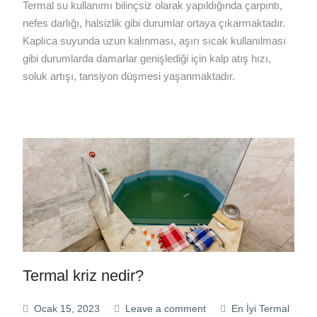
Termal su kullanımı bilinçsiz olarak yapıldığında çarpıntı,
nefes darlığı, halsizlik gibi durumlar ortaya çıkarmaktadır.
Kaplıca suyunda uzun kalınması, aşırı sıcak kullanılması
gibi durumlarda damarlar genişlediği için kalp atış hızı,
soluk artışı, tansiyon düşmesi yaşanmaktadır.
Termal kriz nedir?
Ocak 15, 2023
Leave a comment
En İyi Termal