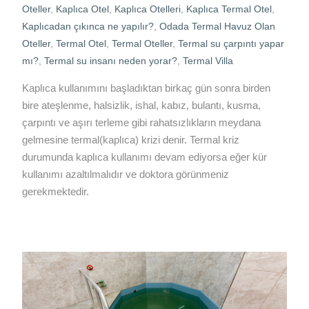
Oteller
,
Kaplıca Otel
,
Kaplıca Otelleri
,
Kaplıca Termal Otel
,
Kaplıcadan çıkınca ne yapılır?
,
Odada Termal Havuz Olan
Oteller
,
Termal Otel
,
Termal Oteller
,
Termal su çarpıntı yapar
mı?
,
Termal su insanı neden yorar?
,
Termal Villa
Kaplıca kullanımını başladıktan birkaç gün sonra birden
bire ateşlenme, halsizlik, ishal, kabız, bulantı, kusma,
çarpıntı ve aşırı terleme gibi rahatsızlıkların meydana
gelmesine termal(kaplıca) krizi denir. Termal kriz
durumunda kaplıca kullanımı devam ediyorsa eğer kür
kullanımı azaltılmalıdır ve doktora görünmeniz
gerekmektedir.