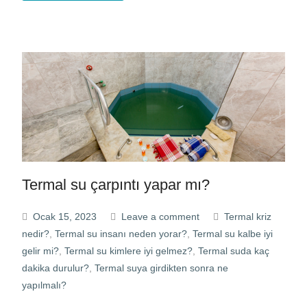
Termal su çarpıntı yapar mı?
Ocak 15, 2023
Leave a comment
Termal kriz
nedir?
,
Termal su insanı neden yorar?
,
Termal su kalbe iyi
gelir mi?
,
Termal su kimlere iyi gelmez?
,
Termal suda kaç
dakika durulur?
,
Termal suya girdikten sonra ne
yapılmalı?