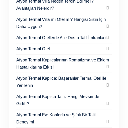
Afyon Termal Villa Neden Tercih Edilmeli?
Avantajları Nelerdir?
Afyon Termal Villa mı Otel mi? Hangisi Sizin İçin
Daha Uygun?
Afyon Termal Otellerde Aile Dostu Tatil İmkanları
Afyon Termal Otel
Afyon Termal Kaplıcalarının Romatizma ve Eklem
Hastalıklarına Etkisi
Afyon Termal Kaplıca: Başaranlar Termal Otel ile
Yenilenin
Afyon Termal Kaplıca Tatili: Hangi Mevsimde
Gidilir?
Afyon Termal Ev: Konforlu ve Şifalı Bir Tatil
Deneyimi