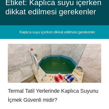
Etiket: Kaplıca suyu içerken
dikkat edilmesi gerekenler
Home
Kaplıca suyu içerken dikkat edilmesi gerekenler
Termal Tatil Yerlerinde Kaplıca Suyunu
İçmek Güvenli midir?