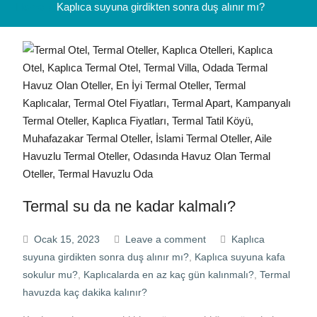
Home
Kaplıca suyuna girdikten sonra duş alınır mı?
Termal su da ne kadar kalmalı?
Ocak 15, 2023
Leave a comment
Kaplıca
suyuna girdikten sonra duş alınır mı?
,
Kaplıca suyuna kafa
sokulur mu?
,
Kaplıcalarda en az kaç gün kalınmalı?
,
Termal
havuzda kaç dakika kalınır?