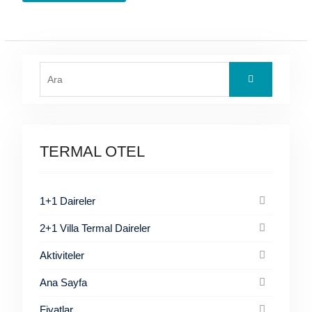
Search
for:
TERMAL OTEL
1+1 Daireler
2+1 Villa Termal Daireler
Aktiviteler
Ana Sayfa
Fiyatlar