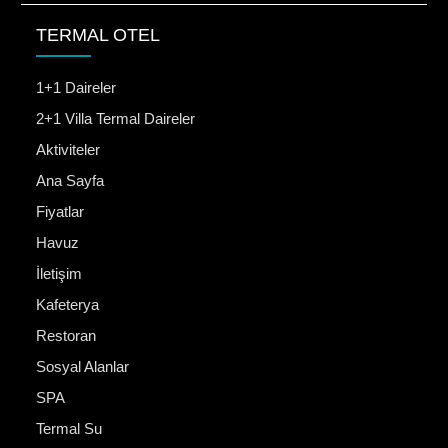
TERMAL OTEL
1+1 Daireler
2+1 Villa Termal Daireler
Aktiviteler
Ana Sayfa
Fiyatlar
Havuz
İletişim
Kafeterya
Restoran
Sosyal Alanlar
SPA
Termal Su