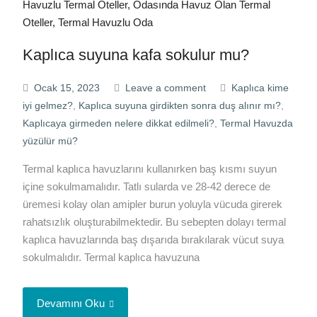
Kaplıca suyuna kafa sokulur mu?
Ocak 15, 2023
Leave a comment
Kaplıca kime
iyi gelmez?
,
Kaplıca suyuna girdikten sonra duş alınır mı?
,
Kaplıcaya girmeden nelere dikkat edilmeli?
,
Termal Havuzda
yüzülür mü?
Termal kaplıca havuzlarını kullanırken baş kısmı suyun
içine sokulmamalıdır. Tatlı sularda ve 28-42 derece de
üremesi kolay olan amipler burun yoluyla vücuda girerek
rahatsızlık oluşturabilmektedir. Bu sebepten dolayı termal
kaplıca havuzlarında baş dışarıda bırakılarak vücut suya
sokulmalıdır. Termal kaplıca havuzuna
Devamını Oku