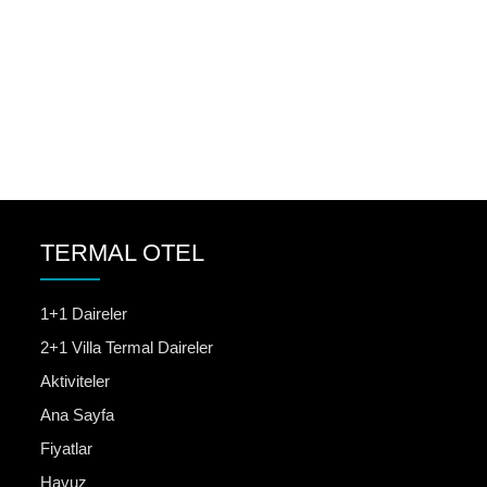
TERMAL OTEL
1+1 Daireler
2+1 Villa Termal Daireler
Aktiviteler
Ana Sayfa
Fiyatlar
Havuz