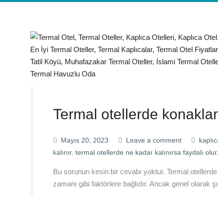
Termal otellerde konakla
Mayıs 20, 2023
Leave a comment
kaplıc
kalınır
,
termal otellerde ne kadar kalınırsa faydalı olur
Bu sorunun kesin bir cevabı yoktur. Termal otellerde
zamanı gibi faktörlere bağlıdır. Ancak genel olarak ş