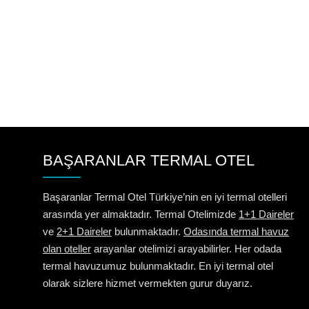
BAŞARANLAR TERMAL OTEL
Başaranlar Termal Otel Türkiye’nin en iyi termal otelleri
arasında yer almaktadır. Termal Otelimizde
1+1 Daireler
ve
2+1 Daireler
bulunmaktadır.
Odasında termal havuz
olan oteller
arayanlar otelimizi arayabilirler. Her odada
termal havuzumuz bulunmaktadır. En iyi termal otel
olarak sizlere hizmet vermekten gurur duyarız.