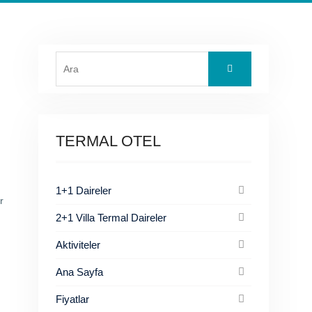
Search
for:
TERMAL OTEL
1+1 Daireler
r
2+1 Villa Termal Daireler
Aktiviteler
Ana Sayfa
Fiyatlar