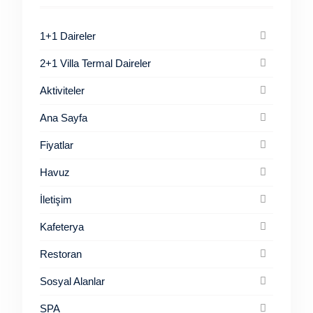
1+1 Daireler
2+1 Villa Termal Daireler
Aktiviteler
Ana Sayfa
Fiyatlar
Havuz
İletişim
Kafeterya
Restoran
Sosyal Alanlar
SPA