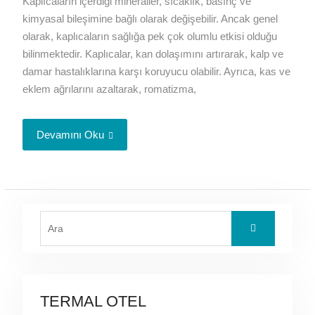
Kaplıcaların içerdiği mineraller, sıcaklık, basınç ve
kimyasal bileşimine bağlı olarak değişebilir. Ancak genel
olarak, kaplıcaların sağlığa pek çok olumlu etkisi olduğu
bilinmektedir. Kaplıcalar, kan dolaşımını artırarak, kalp ve
damar hastalıklarına karşı koruyucu olabilir. Ayrıca, kas ve
eklem ağrılarını azaltarak, romatizma,
Devamını Oku
Search
for:
TERMAL OTEL