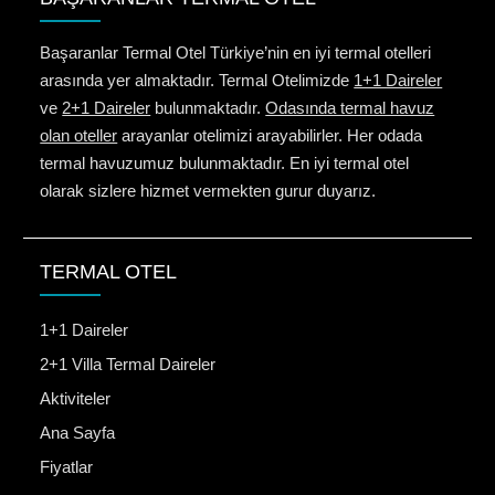
Başaranlar Termal Otel Türkiye’nin en iyi termal otelleri
arasında yer almaktadır. Termal Otelimizde
1+1 Daireler
ve
2+1 Daireler
bulunmaktadır.
Odasında termal havuz
olan oteller
arayanlar otelimizi arayabilirler. Her odada
termal havuzumuz bulunmaktadır. En iyi termal otel
olarak sizlere hizmet vermekten gurur duyarız.
TERMAL OTEL
1+1 Daireler
2+1 Villa Termal Daireler
Aktiviteler
Ana Sayfa
Fiyatlar