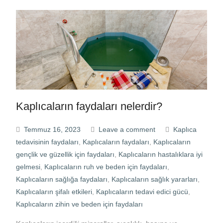
Kaplıcaların faydaları nelerdir?
Temmuz 16, 2023
Leave a comment
Kaplıca
tedavisinin faydaları
,
Kaplıcaların faydaları
,
Kaplıcaların
gençlik ve güzellik için faydaları
,
Kaplıcaların hastalıklara iyi
gelmesi
,
Kaplıcaların ruh ve beden için faydaları
,
Kaplıcaların sağlığa faydaları
,
Kaplıcaların sağlık yararları
,
Kaplıcaların şifalı etkileri
,
Kaplıcaların tedavi edici gücü
,
Kaplıcaların zihin ve beden için faydaları