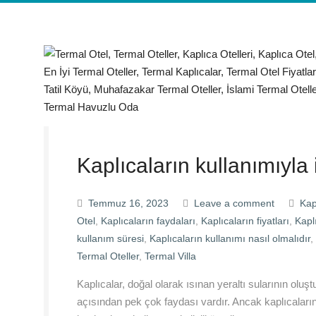
Kaplıcaların kullanımıyla i
Temmuz 16, 2023
Leave a comment
Kap
Otel
,
Kaplıcaların faydaları
,
Kaplıcaların fiyatları
,
Kapl
kullanım süresi
,
Kaplıcaların kullanımı nasıl olmalıdır
,
Termal Oteller
,
Termal Villa
Kaplıcalar, doğal olarak ısınan yeraltı sularının oluş
açısından pek çok faydası vardır. Ancak kaplıcaların 