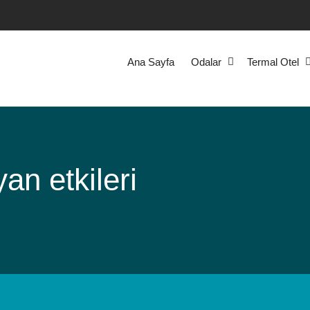
Ana Sayfa
Odalar
Termal Otel
yan etkileri