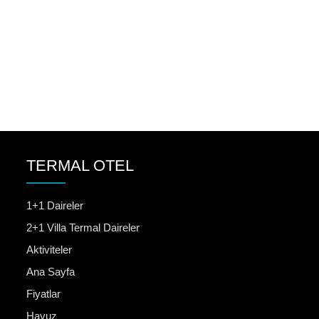
TERMAL OTEL
1+1 Daireler
2+1 Villa Termal Daireler
Aktiviteler
Ana Sayfa
Fiyatlar
Havuz