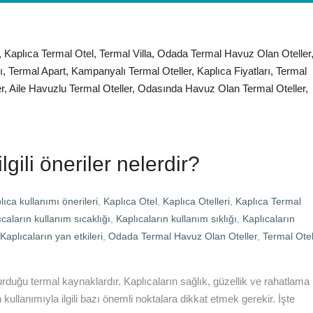
lgili öneriler nelerdir?
lıca kullanımı önerileri
,
Kaplıca Otel
,
Kaplıca Otelleri
,
Kaplıca Termal
ıcaların kullanım sıcaklığı
,
Kaplıcaların kullanım sıklığı
,
Kaplıcaların
Kaplıcaların yan etkileri
,
Odada Termal Havuz Olan Oteller
,
Termal Ote
turduğu termal kaynaklardır. Kaplıcaların sağlık, güzellik ve rahatlama
kullanımıyla ilgili bazı önemli noktalara dikkat etmek gerekir. İşte