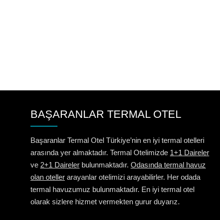
BAŞARANLAR TERMAL OTEL
Başaranlar Termal Otel Türkiye’nin en iyi termal otelleri
arasında yer almaktadır. Termal Otelimizde
1+1 Daireler
ve
2+1 Daireler
bulunmaktadır.
Odasında termal havuz
olan oteller
arayanlar otelimizi arayabilirler. Her odada
termal havuzumuz bulunmaktadır. En iyi termal otel
olarak sizlere hizmet vermekten gurur duyarız.