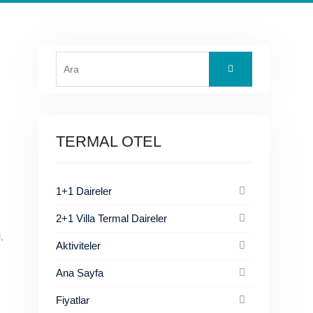
Search
for:
TERMAL OTEL
1+1 Daireler
2+1 Villa Termal Daireler
l
,
Aktiviteler
Ana Sayfa
Fiyatlar