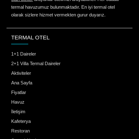
termal havuzumuz bulunmaktadır. En iyi termal otel
olarak sizlere hizmet vermekten gurur duyarız.
TERMAL OTEL
1+1 Daireler
2+1 Villa Termal Daireler
Aktiviteler
Ana Sayfa
Fiyatlar
Havuz
İletişim
Kafeterya
Restoran