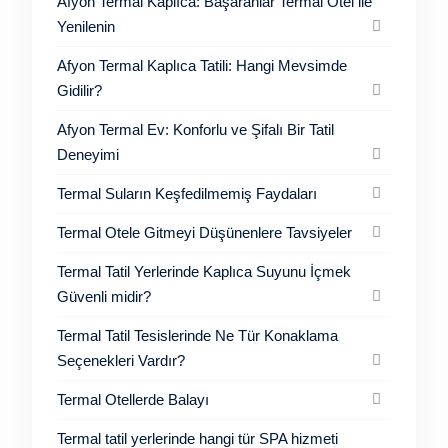
Afyon Termal Kaplıca: Başaranlar Termal Otel ile
Yenilenin
Afyon Termal Kaplıca Tatili: Hangi Mevsimde
Gidilir?
Afyon Termal Ev: Konforlu ve Şifalı Bir Tatil
Deneyimi
Termal Suların Keşfedilmemiş Faydaları
Termal Otele Gitmeyi Düşünenlere Tavsiyeler
Termal Tatil Yerlerinde Kaplıca Suyunu İçmek
Güvenli midir?
Termal Tatil Tesislerinde Ne Tür Konaklama
Seçenekleri Vardır?
Termal Otellerde Balayı
Termal tatil yerlerinde hangi tür SPA hizmeti