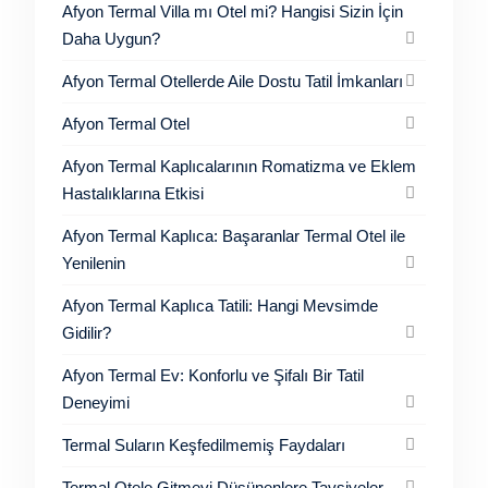
Afyon Termal Villa mı Otel mi? Hangisi Sizin İçin
Daha Uygun?
Afyon Termal Otellerde Aile Dostu Tatil İmkanları
Afyon Termal Otel
Afyon Termal Kaplıcalarının Romatizma ve Eklem
Hastalıklarına Etkisi
Afyon Termal Kaplıca: Başaranlar Termal Otel ile
Yenilenin
Afyon Termal Kaplıca Tatili: Hangi Mevsimde
Gidilir?
Afyon Termal Ev: Konforlu ve Şifalı Bir Tatil
Deneyimi
Termal Suların Keşfedilmemiş Faydaları
Termal Otele Gitmeyi Düşünenlere Tavsiyeler