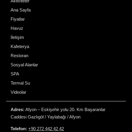
Aktiviteler
Ana Sayfa
Fiyatlar
Havuz
İletişim
Kafeterya
Restoran
Sosyal Alanlar
SPA
Termal Su
Videolar
Adres:
Afyon – Eskişehir yolu 20. Km Başaranlar
Caddesi Gazlıgöl / Yaylabağı / Afyon
Telefon:
+90 272 442 42 42