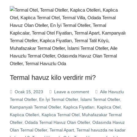
Termal havuz kilo verdirir mi?
Ocak 15, 2023
Leave a comment
Aile Havuzlu
Termal Oteller
,
En İyi Termal Oteller
,
İslami Termal Oteller
,
Kampanyalı Termal Oteller
,
Kaplıca Fiyatları
,
Kaplıca Otel
,
Kaplıca Otelleri
,
Kaplıca Termal Otel
,
Muhafazakar Termal
Oteller
,
Odada Termal Havuz Olan Oteller
,
Odasında Havuz
Olan Termal Oteller
,
Termal Apart
,
Termal havuzda ne kadar