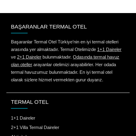
BAŞARANLAR TERMAL OTEL
Başaranlar Termal Otel Türkiye’nin en iyi termal otelleri
arasında yer almaktadır. Termal Otelimizde
1+1 Daireler
ve
2+1 Daireler
bulunmaktadır.
Odasında termal havuz
olan oteller
arayanlar otelimizi arayabilirler. Her odada
termal havuzumuz bulunmaktadır. En iyi termal otel
olarak sizlere hizmet vermekten gurur duyarız.
TERMAL OTEL
1+1 Daireler
2+1 Villa Termal Daireler