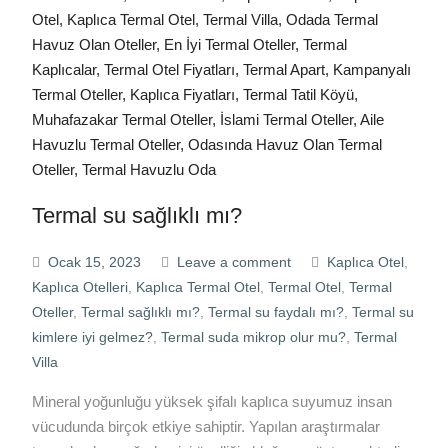
Termal su sağlıklı mı?
Ocak 15, 2023
Leave a comment
Kaplıca Otel
,
Kaplıca Otelleri
,
Kaplıca Termal Otel
,
Termal Otel
,
Termal
Oteller
,
Termal sağlıklı mı?
,
Termal su faydalı mı?
,
Termal su
kimlere iyi gelmez?
,
Termal suda mikrop olur mu?
,
Termal
Villa
Mineral yoğunluğu yüksek şifalı kaplıca suyumuz insan
vücudunda birçok etkiye sahiptir. Yapılan araştırmalar