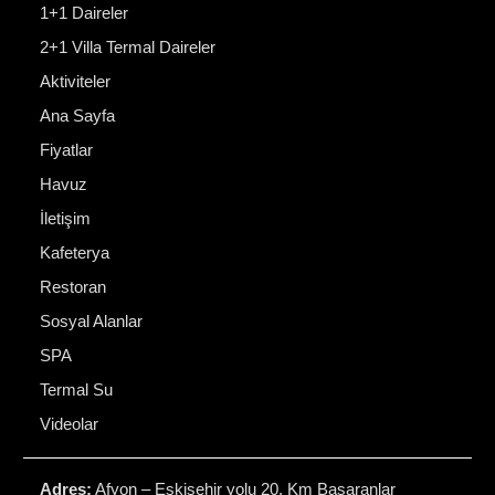
1+1 Daireler
2+1 Villa Termal Daireler
Aktiviteler
Ana Sayfa
Fiyatlar
Havuz
İletişim
Kafeterya
Restoran
Sosyal Alanlar
SPA
Termal Su
Videolar
Adres:
Afyon – Eskişehir yolu 20. Km Başaranlar