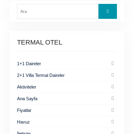
Search
for:
TERMAL OTEL
1+1 Daireler
2+1 Villa Termal Daireler
Aktiviteler
Ana Sayfa
Fiyatlar
Havuz
İletişim