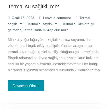
Termal su sağlıklı mı?
Ocak 15, 2023
Leave a comment
Termal
sağlıklı mı?
,
Termal su faydalı mı?
,
Termal su kimlere iyi
gelmez?
,
Termal suda mikrop olur mu?
Mineral yoğunluğu yüksek şifalı kaplıca suyumuz insan
vücudunda birçok etkiye sahiptir. Yapılan araştırmalar
termal suların ağrı kesici özelliği olduğunu göstermektedir.
Birçok rahatsızlığa fayda sağlayan termal suların kullanımı
sağlıklı bir yaşam sürmenizi desteklemektedir. Her hangi
bir rahatsızlığınızın olmaması durumunda kullanılan termal
Devamını Oku