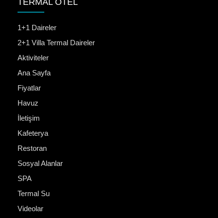
TERMAL OTEL
1+1 Daireler
2+1 Villa Termal Daireler
Aktiviteler
Ana Sayfa
Fiyatlar
Havuz
İletişim
Kafeterya
Restoran
Sosyal Alanlar
SPA
Termal Su
Videolar