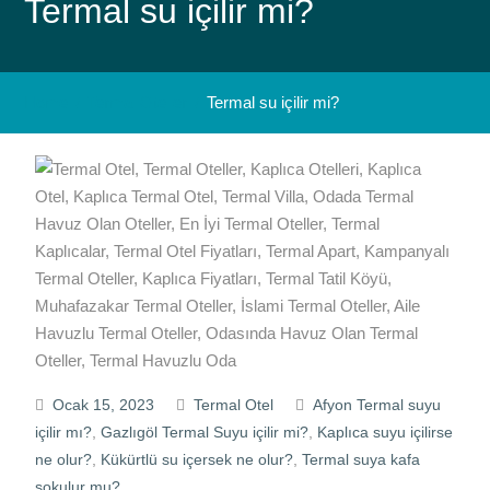
Termal su içilir mi?
Home
Termal Oteller
Termal su içilir mi?
Ocak 15, 2023
Termal Otel
Afyon Termal suyu
içilir mı?
,
Gazlıgöl Termal Suyu içilir mi?
,
Kaplıca suyu içilirse
ne olur?
,
Kükürtlü su içersek ne olur?
,
Termal suya kafa
sokulur mu?