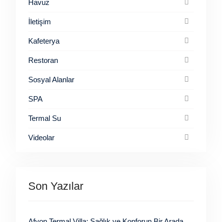
Havuz
İletişim
Kafeterya
Restoran
Sosyal Alanlar
SPA
Termal Su
Videolar
Son Yazılar
Afyon Termal Villa: Sağlık ve Konforun Bir Arada