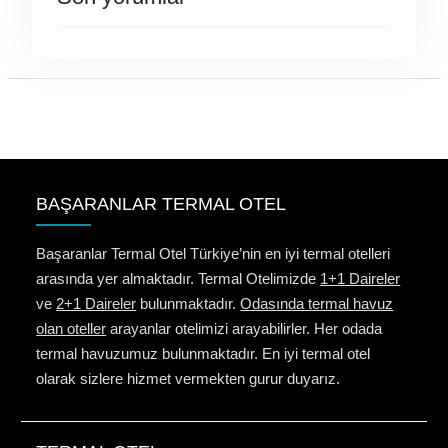
BAŞARANLAR TERMAL OTEL
Başaranlar Termal Otel Türkiye’nin en iyi termal otelleri
arasında yer almaktadır. Termal Otelimizde
1+1 Daireler
ve
2+1 Daireler
bulunmaktadır.
Odasında termal havuz
olan oteller
arayanlar otelimizi arayabilirler. Her odada
termal havuzumuz bulunmaktadır. En iyi termal otel
olarak sizlere hizmet vermekten gurur duyarız.