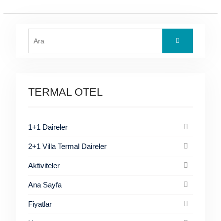
Search
for:
TERMAL OTEL
1+1 Daireler
2+1 Villa Termal Daireler
Aktiviteler
Ana Sayfa
Fiyatlar