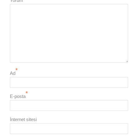
Yorum
*
Ad
*
E-posta
İnternet sitesi