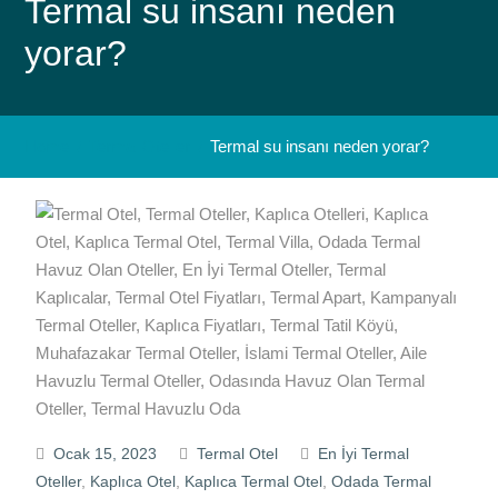
Termal su insanı neden
yorar?
Home
Termal Oteller
Termal su insanı neden yorar?
Ocak 15, 2023
Termal Otel
En İyi Termal
Oteller
,
Kaplıca Otel
,
Kaplıca Termal Otel
,
Odada Termal