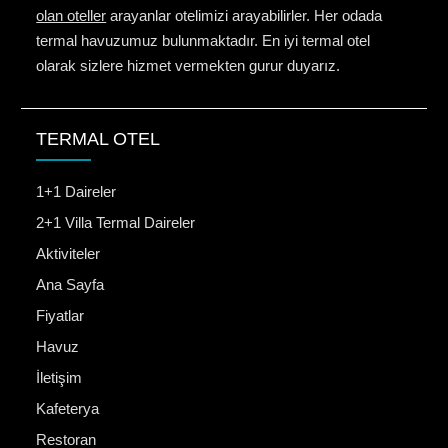
olan oteller
arayanlar otelimizi arayabilirler. Her odada
termal havuzumuz bulunmaktadır. En iyi termal otel
olarak sizlere hizmet vermekten gurur duyarız.
TERMAL OTEL
1+1 Daireler
2+1 Villa Termal Daireler
Aktiviteler
Ana Sayfa
Fiyatlar
Havuz
İletişim
Kafeterya
Restoran