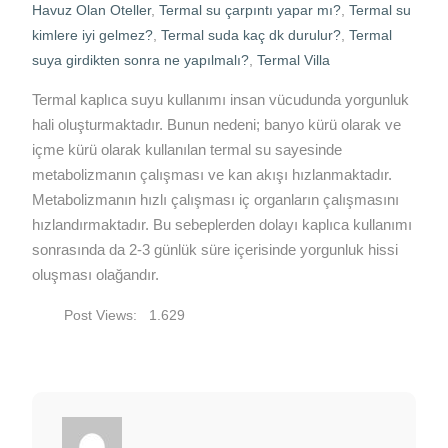
Havuz Olan Oteller
,
Termal su çarpıntı yapar mı?
,
Termal su
kimlere iyi gelmez?
,
Termal suda kaç dk durulur?
,
Termal
suya girdikten sonra ne yapılmalı?
,
Termal Villa
Termal kaplıca suyu kullanımı insan vücudunda yorgunluk
hali oluşturmaktadır. Bunun nedeni; banyo kürü olarak ve
içme kürü olarak kullanılan termal su sayesinde
metabolizmanın çalışması ve kan akışı hızlanmaktadır.
Metabolizmanın hızlı çalışması iç organların çalışmasını
hızlandırmaktadır. Bu sebeplerden dolayı kaplıca kullanımı
sonrasında da 2-3 günlük süre içerisinde yorgunluk hissi
oluşması olağandır.
Post Views:
1.629