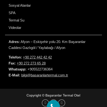
Sosyal Alanlar
SPA
Termal Su
Videolar
Adres:
Afyon – Eskişehir yolu 20. Km Başaranlar
Caddesi Gazlıgöl / Yaylabağı / Afyon
Telefon:
+90 272 442 42 42
Fax:
+90 272 273 65 28
Whatsapp:
+905522736364
E-Mail:
bilgi@basaranlartermal.com.tr
Copyright © Başaranlar Termal Otel